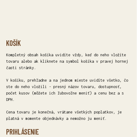
KOŠÍK
Kompletný obsah košíka uvidíte vždy, keď do neho vložíte
tovaru alebo ak kliknete na symbol košíka v pravej hornej
časti stránky.
V košíku, prehľadne a na jednom mieste uvidíte všetko, čo
ste do neho vložili - presný názov tovaru, dostupnosť,
počet kusov (môžete ich ľubovoľne meniť) a cenu bez a s
DPH.
Cena tovaru je konečná, vrátane všetkých poplatkov, je
platná v momente objednávky a nemožno ju meniť.
PRIHLÁSENIE