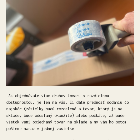
Ak objednávate viac druhov tovaru s rozdielnou
dostupnosťou, je len na vás, či dáte prednosť dodaniu čo
najskôr (zásielky budú rozdelené a tovar, ktorý je na
sklade, bude odoslaný okamžite) alebo počkáte, až bude
všetok vami objednaný tovar na sklade a my vám ho potom
pošleme naraz v jednej zásielke.