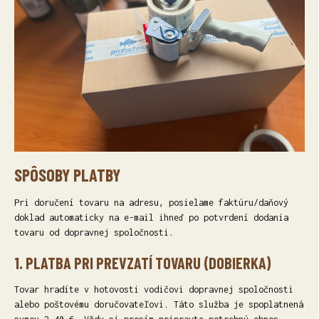
SPÔSOBY PLATBY
Pri doručení tovaru na adresu, posielame faktúru/daňový
doklad automaticky na e-mail ihneď po potvrdení dodania
tovaru od dopravnej spoločnosti.
1. PLATBA PRI PREVZATÍ TOVARU (DOBIERKA)
Tovar hradíte v hotovosti vodičovi dopravnej spoločnosti
alebo poštovému doručovateľovi. Táto služba je spoplatnená