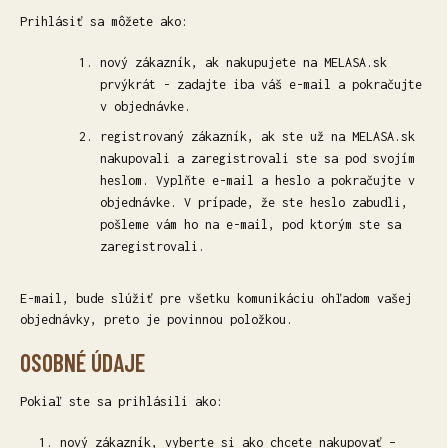
Prihlásiť sa môžete ako:
nový zákazník, ak nakupujete na MELASA.sk
prvýkrát - zadajte iba váš e-mail a pokračujte
v objednávke.
registrovaný zákazník, ak ste už na MELASA.sk
nakupovali a zaregistrovali ste sa pod svojím
heslom. Vyplňte e-mail a heslo a pokračujte v
objednávke. V prípade, že ste heslo zabudli,
pošleme vám ho na e-mail, pod ktorým ste sa
zaregistrovali.
E-mail, bude slúžiť pre všetku komunikáciu ohľadom vašej
objednávky, preto je povinnou položkou.
OSOBNÉ ÚDAJE
Pokiaľ ste sa prihlásili ako:
nový zákazník, vyberte si ako chcete nakupovať –