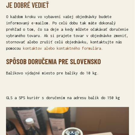
JE DOBRÉ VEDIEŤ
O každom kroku vo vybavení vašej objednávky budete
informovaný e-mailom. Po celú dobu tak máte dokonalý
prehľad o tom, čo sa deje a kedy môžete očakávať doručenie
vybraného tovaru. Ak si prajete tovar v objednávke zmeniť,
stornovať alebo zrušiť celú objednávku, kontaktujte nás
pomocou
kontaktov alebo kontaktného formulára.
SPÔSOB DORUČENIA PRE SLOVENSKO
Balíkovo výdajné miesto pre balíky do 10 kg.
GLS a SPS kuriér s doručením na adresu balík do 150 kg