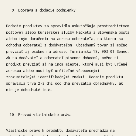
Doprava a dodacie podmienky
Dodanie produktov sa spravidla uskutočňuje prostredníctvom
poštovej alebo kuriérskej služby Packeta a Slovenská pošta
alebo iným doručením na adresu odberateľa, na ktorom sa
dohodnú odberateľ s dodávateľom. Objednaný tovar si možno
prevziať aj osobne na adrese: Turnianska 18, 903 01 Senec.
Ak sa dodávateľ a odberateľ písomne dohodnú, možno si
produkt prevziať aj na inom mieste, ktoré musí byť určené
adresou alebo musí byť určiteľné všeobecnými
zrozumiteľnými identifikačnými znakmi. Dodanie produktu
spravidla trvá 2-3 dní odo dňa prevzatia objednávky, ak
nie je dohodnuté inak.
Prevod vlastníckeho práva
Vlastnícke právo k produktu dodávateľa prechádza na