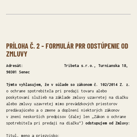
PRÍLOHA Č. 2 - FORMULÁR PRR ODSTÚPENIE OD
ZMLUVY
Adresát:
Tribeta s.r.o., Turnianska 18,
90301 Senec
Týmto vyhlasujem, že v súlade so zákonom č. 102/2014 Z. z.
o ochrane spotrebiteľa pri predaji tovaru alebo
poskytovaní služieb na základe zmluvy uzavretej na diaľku
alebo zmluvy uzavretej mimo prevádzkových priestorov
predávajúceho a o zmene a doplnení niektorých zákonov
v znení neskorších predpisov (ďalej len „Zákon o ochrane
spotrebiteľa pri predaji na diaľku“)
odstupujem od Zmluvy:
Titul, meno a priezvisko: