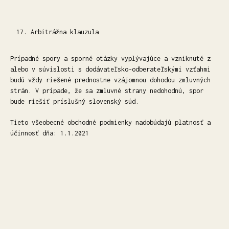
Arbitrážna klauzula
Prípadné spory a sporné otázky vyplývajúce a vzniknuté z
alebo v súvislosti s dodávateľsko-odberateľskými vzťahmi
budú vždy riešené prednostne vzájomnou dohodou zmluvných
strán. V prípade, že sa zmluvné strany nedohodnú, spor
bude riešiť príslušný slovenský súd.
Tieto všeobecné obchodné podmienky nadobúdajú platnosť a
účinnosť dňa: 1.1.2021