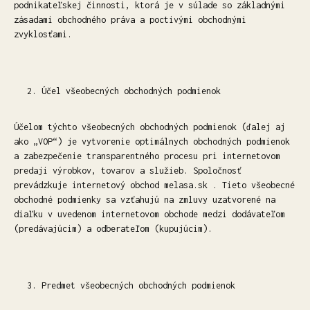
podnikateľskej činnosti, ktorá je v súlade so základnými
zásadami obchodného práva a poctivými obchodnými
zvyklosťami.
Účel všeobecných obchodných podmienok
Účelom týchto všeobecných obchodných podmienok (ďalej aj
ako „VOP“) je vytvorenie optimálnych obchodných podmienok
a zabezpečenie transparentného procesu pri internetovom
predaji výrobkov, tovarov a služieb. Spoločnosť
prevádzkuje internetový obchod melasa.sk . Tieto všeobecné
obchodné podmienky sa vzťahujú na zmluvy uzatvorené na
diaľku v uvedenom internetovom obchode medzi dodávateľom
(predávajúcim) a odberateľom (kupujúcim).
Predmet všeobecných obchodných podmienok