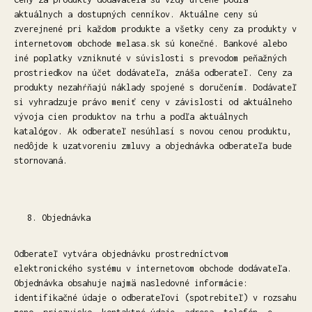
aktuálnych a dostupných cenníkov. Aktuálne ceny sú
zverejnené pri každom produkte a všetky ceny za produkty v
internetovom obchode melasa.sk sú konečné. Bankové alebo
iné poplatky vzniknuté v súvislosti s prevodom peňažných
prostriedkov na účet dodávateľa, znáša odberateľ. Ceny za
produkty nezahŕňajú náklady spojené s doručením. Dodávateľ
si vyhradzuje právo meniť ceny v závislosti od aktuálneho
vývoja cien produktov na trhu a podľa aktuálnych
katalógov. Ak odberateľ nesúhlasí s novou cenou produktu,
nedôjde k uzatvoreniu zmluvy a objednávka odberateľa bude
stornovaná.
Objednávka
Odberateľ vytvára objednávku prostredníctvom
elektronického systému v internetovom obchode dodávateľa.
Objednávka obsahuje najmä nasledovné informácie:
identifikačné údaje o odberateľovi (spotrebiteľ) v rozsahu