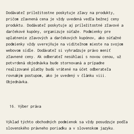
Dodávateľ príležitostne poskytuje zľavy na produkty,
pričom zľavnená cena je vždy uvedená vedľa bežnej ceny
produktu. Dodávateľ poskytuje aj príležitostné zľavové a
darčekové kupóny, organizuje súťaže. Podmienky pre
uplatnenie zľavových a darčekových kupónov, ako súťažné
podmienky vždy uverejňuje na viditeľnom mieste na svojom
webovom sídle. Dodávateľ si vyhradzuje právo meniť
zľavnené ceny. Ak odberateľ nesúhlasí s novou cenou, už
potvrdená objednávka bude stornovaná a prípadne
realizované platby budú vrátené na účet odberateľa
rovnakým postupom, ako je uvedený v článku viii.
Objednávka.
Výber práva
Výklad týchto obchodných podmienok sa vždy posudzuje podľa
slovenského právneho poriadku a v slovenskom jazyku.