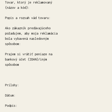
Tovar, ktorý je reklamovaný
(názov a kód):
Popis a rozsah vád tovaru:
Ako zákazník predávajúceho
požadujem, aby moja reklamácia
bola vybavená nasledovným
spôsobom:
Prajem si vrátiť peniaze na
bankový účet (IBAN)/iným
spôsobom
Prílohy:
Dátum:
Podpis: