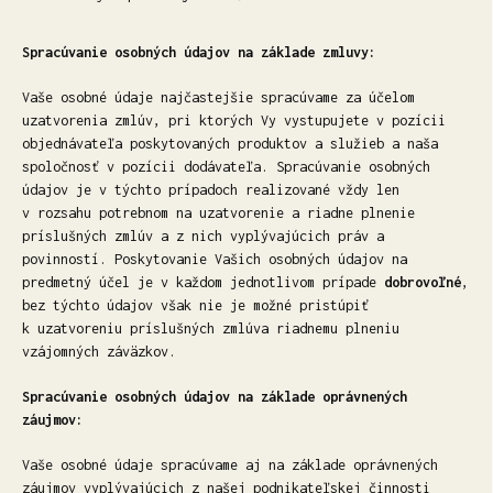
Spracúvanie osobných údajov na základe zmluvy:
Vaše osobné údaje najčastejšie spracúvame za účelom
uzatvorenia zmlúv, pri ktorých Vy vystupujete v pozícii
objednávateľa poskytovaných produktov a služieb a naša
spoločnosť v pozícii dodávateľa. Spracúvanie osobných
údajov je v týchto prípadoch realizované vždy len
v rozsahu potrebnom na uzatvorenie a riadne plnenie
príslušných zmlúv a z nich vyplývajúcich práv a
povinností. Poskytovanie Vašich osobných údajov na
predmetný účel je v každom jednotlivom prípade
dobrovoľné
,
bez týchto údajov však nie je možné pristúpiť
k uzatvoreniu príslušných zmlúva riadnemu plneniu
vzájomných záväzkov.
Spracúvanie osobných údajov na základe oprávnených
záujmov:
Vaše osobné údaje spracúvame aj na základe oprávnených
záujmov vyplývajúcich z našej podnikateľskej činnosti