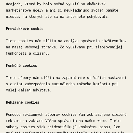
údajoch, ktoré by bolo možné využiť na akékoľvek
marketingové účely a ani si neukladajúdo svojej pamäte
miesta, na ktorých ste sa na internete pohybovali.
Prevádzkové cookie
Tieto cookies nám slúžia na analýzu správania návštevníkov
na našej webovej stránke, čo využívame pri zlepšovaníjej
funkčnosti a dizajnu.
Funkčné cookies
Tieto súbory nám slúžia na zapamätanie si Vašich nastavení
s cieľom zabezpečenia maximálneho možného komfortu pri
Vašej ďalšej návšteve.
Reklamné cookies
Pomocou reklamných súborov cookies Vám zobrazujeme cielenú
reklamu na základe Vášho správania na našom webe. Tieto
súbory cookies však neidentifikujú konkrétnu osobu, len