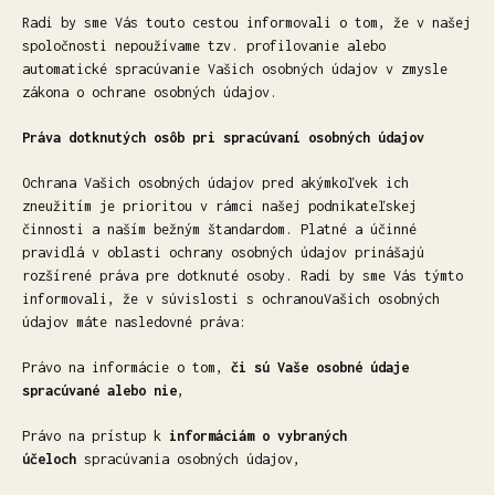
Radi by sme Vás touto cestou informovali o tom, že v našej
spoločnosti nepoužívame tzv. profilovanie alebo
automatické spracúvanie Vašich osobných údajov v zmysle
zákona o ochrane osobných údajov.
Práva dotknutých osôb pri spracúvaní osobných údajov
Ochrana Vašich osobných údajov pred akýmkoľvek ich
zneužitím je prioritou v rámci našej podnikateľskej
činnosti a naším bežným štandardom. Platné a účinné
pravidlá v oblasti ochrany osobných údajov prinášajú
rozšírené práva pre dotknuté osoby. Radi by sme Vás týmto
informovali, že v súvislosti s ochranouVašich osobných
údajov máte nasledovné práva:
Právo na informácie o tom,
či sú Vaše osobné údaje
spracúvané alebo nie
,
Právo na prístup k
informáciám o vybraných
účeloch
spracúvania osobných údajov,