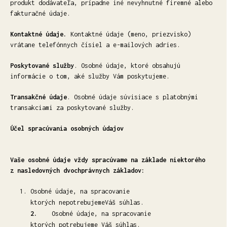
produkt dodávateľa, prípadne iné nevyhnutné firemné alebo
fakturačné údaje.
Kontaktné údaje.
Kontaktné údaje (meno, priezvisko)
vrátane telefónnych čísiel a e-mailových adries.
Poskytované služby
. Osobné údaje, ktoré obsahujú
informácie o tom, aké služby Vám poskytujeme.
Transakčné údaje
. Osobné údaje súvisiace s platobnými
transakciami za poskytované služby.
Účel spracúvania osobných údajov
Vaše osobné údaje vždy spracúvame na základe niektorého
z nasledovných dvochprávnych základov:
Osobné údaje, na spracovanie
ktorých
nepotrebujeme
Váš súhlas.
2.
Osobné údaje, na spracovanie
ktorých
potrebujeme
Váš súhlas.