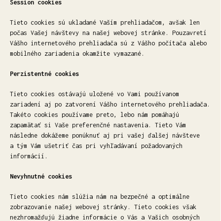
Session cookies
Tieto cookies sú ukladané Vaším prehliadačom, avšak len
počas Vašej návštevy na našej webovej stránke. Pouzavretí
Vášho internetového prehliadača sú z Vášho počítača alebo
mobilného zariadenia okamžite vymazané.
Perzistentné cookies
Tieto cookies ostávajú uložené vo Vami používanom
zariadení aj po zatvorení Vášho internetového prehliadača.
Takéto cookies používame preto, lebo nám pomáhajú
zapamätať si Vaše preferenčné nastavenia. Tieto Vám
následne dokážeme ponúknuť aj pri vašej ďalšej návšteve
a tým Vám ušetriť čas pri vyhľadávaní požadovaných
informácií.
Nevyhnutné cookies
Tieto cookies nám slúžia nám na bezpečné a optimálne
zobrazovanie našej webovej stránky. Tieto cookies však
nezhromažďujú žiadne informácie o Vás a Vašich osobných