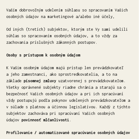
Vaším dobrovoľným udelením súhlasu so spracovaním Vašich
osobných údajov na marketingové a/alebo iné účely,
Od iných (tretích) subjektov, ktorým ste Vy sami udelili
súhlas so spracovaním osobných údajov, a to vždy za
zachovania príslušných zákonných postupov.
Osoby s prístupom k osobným údajom
K Vašim osobným údajom majú prístup len prevádzkovateľ
a jeho zamestnanci, ako sprostredkovatelia, a to na
základe
písomnej zmluvy
uzatvorenej s prevádzkovateľom.
Všetky oprávnené subjekty riadne chránia a starajú sa o
bezpečnosť Vašich osobných údajov a pri ich spracúvaní
vždy postupujú podľa pokynov udelených prevádzkovateľom a
v súlade s platnou a účinnou legislatívou. Každý z týchto
subjektov zachováva pri spracúvaní Vašich osobných
údajov
povinnosť mlčanlivosti
.
Profilovanie / automatizované spracúvanie osobných údajov