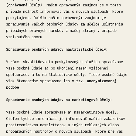
(
oprávnené účely
). Naším oprávneným záujmom je v tomto
prípade možnosť informovať Vás o nových službách, ktoré
poskytujeme. Ďalším naším oprávneným záujmom je
spracúvanie Vašich osobných údajov za účelom uplatnenia
prípadných právnych nárokov z našej strany v prípade
vzniknutého sporu.
Spracúvanie osobných údajov naštatistické účely:
V rámci skvalitňovania poskytovaných služieb spracúvame
Vaše osobné údaje aj po ukončení našej vzájomnej
spolupráce, a to na štatistické účely. Tieto osobné údaje
však štandardne spracúvame len
v tzv. anonymizovanej
podobe
.
Spracúvanie osobných údajov na marketingové účely:
Vaše osobné údaje spracúvame aj namarketingové účely.
Cieľom týchto informácií je informovať našich zákazníkov
prostredníctvom newsletterov a iných reklamných alebo
propagačných nástrojov o nových službách, ktoré pre Vás