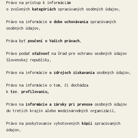
Právo na prístup k informáciám
o zvolených
kategóriách
spracúvaných osobných údajov,
Právo na informácie
o dobe uchovávania
spracúvaných
osobných údajov,
Práva byť
poučení o Vašich právach
,
Právo podať
sťažnosť
na Úrad pre ochranu osobných údajov
Slovenskej republiky,
Právo na informácie
o zdrojoch získavania
osobných údajov,
Právo na informácie o tom, či dochádza
k
tzv. profilovaniu,
Právo na
informácie a záruky pri prenose
osobných údajov
do tretích krajín alebo medzinárodných organizácií,
Právo na poskytovanie vyhotovených
kópií
spracúvaných
údajov,