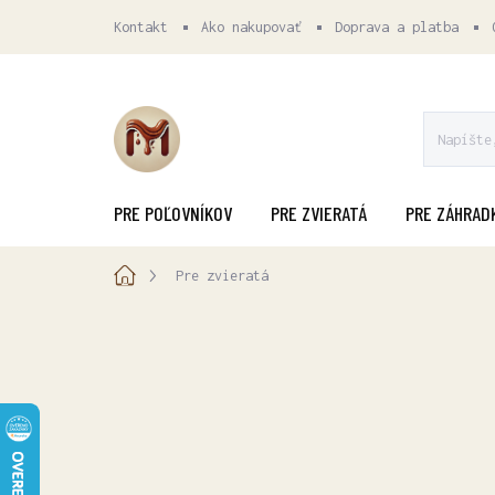
Prejsť
Kontakt
Ako nakupovať
Doprava a platba
na
obsah
PRE POĽOVNÍKOV
PRE ZVIERATÁ
PRE ZÁHRAD
Domov
Pre zvieratá