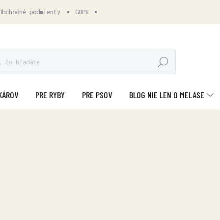
Obchodné podmienty
GDPR
HĽADAŤ
KÁROV
PRE RYBY
PRE PSOV
BLOG NIE LEN O MELASE