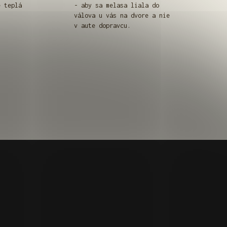
e teplá
- aby sa melasa liala do
válova u vás na dvore a nie
v aute dopravcu.